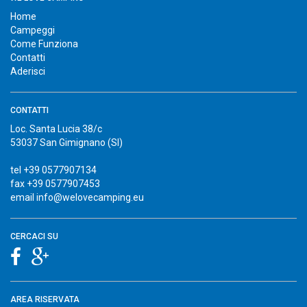
Home
Campeggi
Come Funziona
Contatti
Aderisci
CONTATTI
Loc. Santa Lucia 38/c
53037 San Gimignano (SI)
tel +39 0577907134
fax +39 0577907453
email info@welovecamping.eu
CERCACI SU
AREA RISERVATA