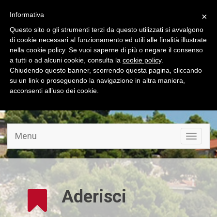
Informativa
×
Questo sito o gli strumenti terzi da questo utilizzati si avvalgono
di cookie necessari al funzionamento ed utili alle finalità illustrate
nella cookie policy. Se vuoi saperne di più o negare il consenso
a tutti o ad alcuni cookie, consulta la
cookie policy
.
Chiudendo questo banner, scorrendo questa pagina, cliccando
su un link o proseguendo la navigazione in altra maniera,
acconsenti all’uso dei cookie.
LINGUE :
IT
|
EN
|
FR
|
DE
Menu
Aderisci