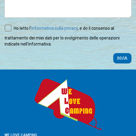
Ho letto l'
informativa sulla privacy
, e do il consenso al
trattamento dei miei dati per lo svolgimento delle operazioni
indicate nell'informativa.
INVIA
WE LOVE CAMPING