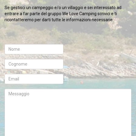
Se gestisci un campeggio e/o un villaggio e sei interessato ad
entrare a far parte del gruppo We Love Camping scrivici e ti
ricontatteremo per darti tutte le informazioni necessarie.