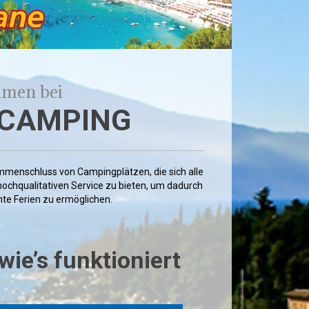
men bei
 CAMPING
mmenschluss von Campingplätzen, die sich alle
hochqualitativen Service zu bieten, um dadurch
te Ferien zu ermöglichen.
wie’s funktioniert