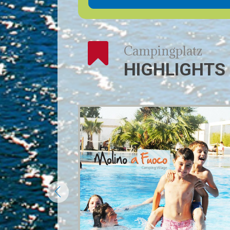
Campingplatz
HIGHLIGHTS