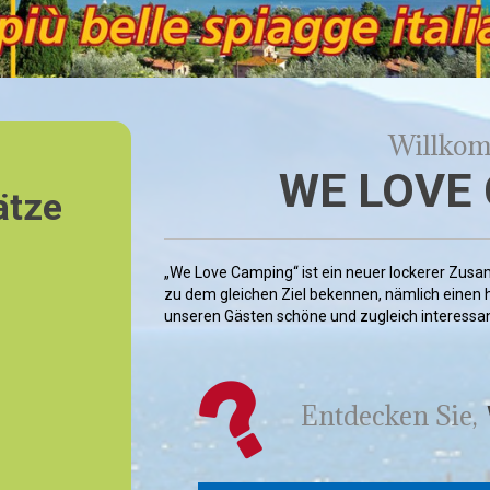
Willkom
WE LOVE
ätze
„We Love Camping“ ist ein neuer lockerer Zusa
zu dem gleichen Ziel bekennen, nämlich einen 
unseren Gästen schöne und zugleich interessan
Entdecken Sie,