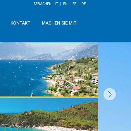
SPRACHEN :
IT
|
EN
|
FR
|
DE
KONTAKT
MACHEN SIE MIT