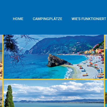
HOME
CAMPINGPLÄTZE
WIE’S FUNKTIONIERT