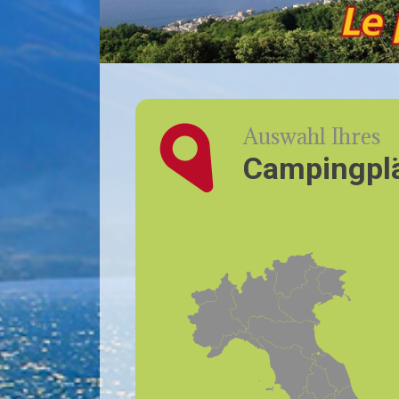
Auswahl Ihres
Campingpl