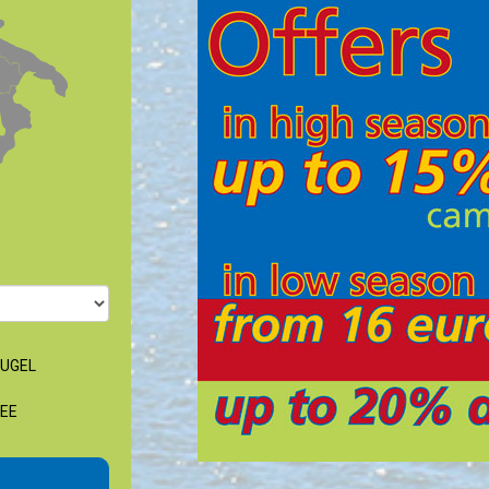
UGEL
EE